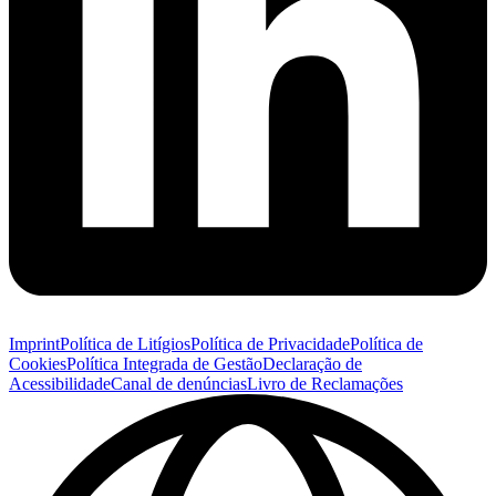
Imprint
Política de Litígios
Política de Privacidade
Política de
Cookies
Política Integrada de Gestão
Declaração de
Acessibilidade
Canal de denúncias
Livro de Reclamações