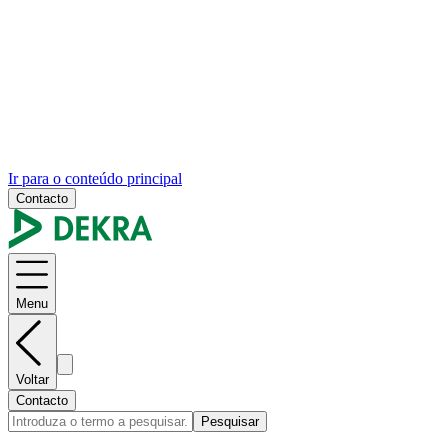
Ir para o conteúdo principal
Contacto
Menu
Voltar
Contacto
Pesquisar