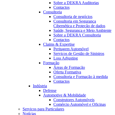
Sobre a DEKRA Auditorias
Contactos
Consultoria
Consultoria de negócios
Consultoria em Segurança
Cibernética e Proteção de dados
Saúde, Segurança e Meio Ambiente
Sobre a DEKRA Consultoria
Contactos
Claims & Expertise
Peritagem Automóvel
Serviços de Gestão de Sinistros
Loss Adjusting
Formação
Áreas de Formação
Oferta Formativa
Consultoria e Formação à medida
Contactos
Indústria
Defense
Automotive & Mobilidade
Construtores Automóveis
Comércio Automóvel e Oficinas
Serviços para Particulares
Notícias