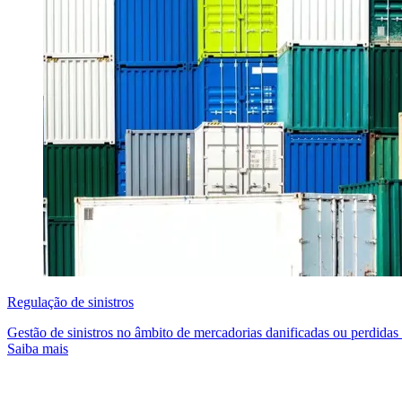
Regulação de sinistros
Gestão de sinistros no âmbito de mercadorias danificadas ou perdidas
Saiba mais