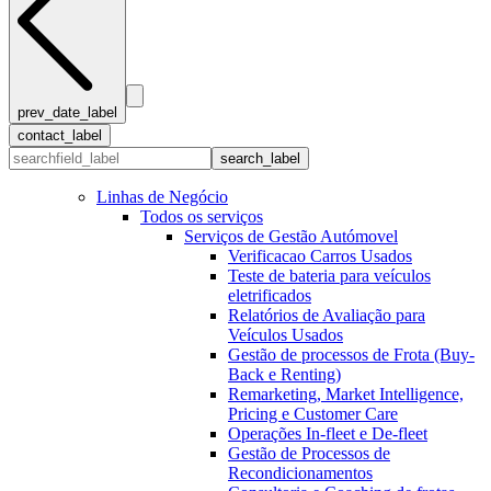
prev_date_label
contact_label
search_label
Linhas de Negócio
Todos os serviços
Serviços de Gestão Autómovel
Verificacao Carros Usados
Teste de bateria para veículos
eletrificados
Relatórios de Avaliação para
Veículos Usados
Gestão de processos de Frota (Buy-
Back e Renting)
Remarketing, Market Intelligence,
Pricing e Customer Care
Operações In-fleet e De-fleet
Gestão de Processos de
Recondicionamentos