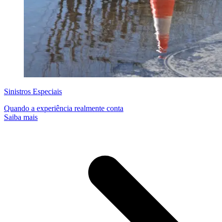
Sinistros Especiais
Quando a experiência realmente conta
Saiba mais