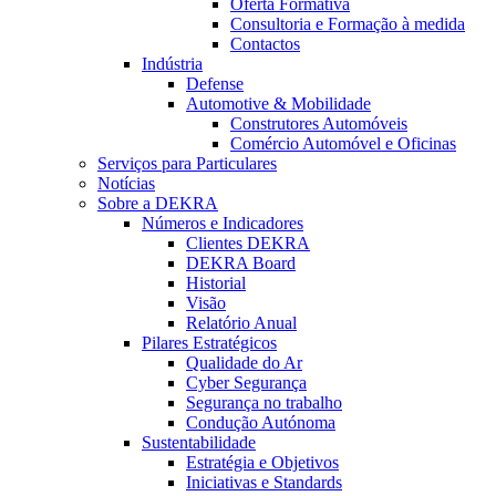
Oferta Formativa
Consultoria e Formação à medida
Contactos
Indústria
Defense
Automotive & Mobilidade
Construtores Automóveis
Comércio Automóvel e Oficinas
Serviços para Particulares
Notícias
Sobre a DEKRA
Números e Indicadores
Clientes DEKRA
DEKRA Board
Historial
Visão
Relatório Anual
Pilares Estratégicos
Qualidade do Ar
Cyber Segurança
Segurança no trabalho
Condução Autónoma
Sustentabilidade
Estratégia e Objetivos
Iniciativas e Standards