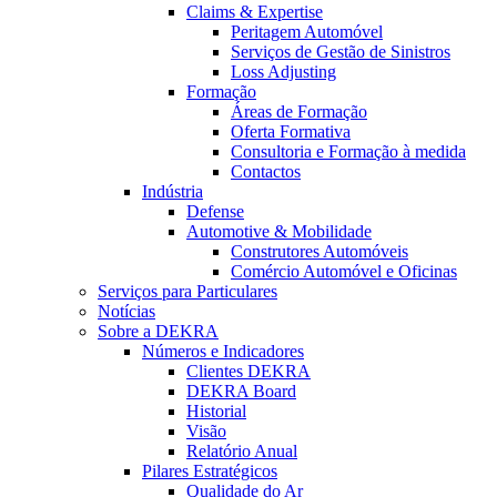
Claims & Expertise
Peritagem Automóvel
Serviços de Gestão de Sinistros
Loss Adjusting
Formação
Áreas de Formação
Oferta Formativa
Consultoria e Formação à medida
Contactos
Indústria
Defense
Automotive & Mobilidade
Construtores Automóveis
Comércio Automóvel e Oficinas
Serviços para Particulares
Notícias
Sobre a DEKRA
Números e Indicadores
Clientes DEKRA
DEKRA Board
Historial
Visão
Relatório Anual
Pilares Estratégicos
Qualidade do Ar