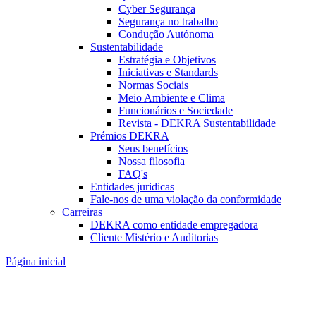
Cyber Segurança
Segurança no trabalho
Condução Autónoma
Sustentabilidade
Estratégia e Objetivos
Iniciativas e Standards
Normas Sociais
Meio Ambiente e Clima
Funcionários e Sociedade
Revista - DEKRA Sustentabilidade
Prémios DEKRA
Seus benefícios
Nossa filosofia
FAQ's
Entidades juridicas
Fale-nos de uma violação da conformidade
Carreiras
DEKRA como entidade empregadora
Cliente Mistério e Auditorias
Página inicial