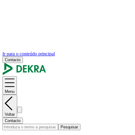
Ir para o conteúdo principal
Contacto
Menu
Voltar
Contacto
Pesquisar