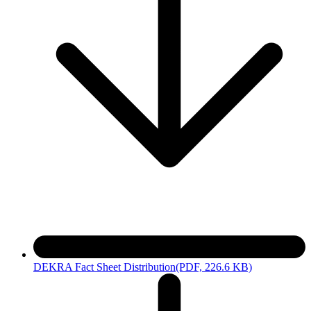
DEKRA Fact Sheet Distribution
(PDF, 226.6 KB)