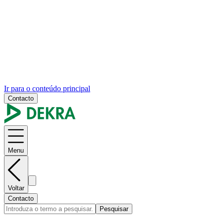
Ir para o conteúdo principal
Contacto
Menu
Voltar
Contacto
Pesquisar