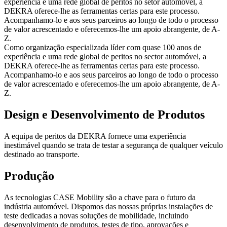
experiência e uma rede global de peritos no setor automóvel, a
DEKRA oferece-lhe as ferramentas certas para este processo.
Acompanhamo-lo e aos seus parceiros ao longo de todo o processo
de valor acrescentado e oferecemos-lhe um apoio abrangente, de A-
Z.
Como organização especializada líder com quase 100 anos de
experiência e uma rede global de peritos no sector automóvel, a
DEKRA oferece-lhe as ferramentas certas para este processo.
Acompanhamo-lo e aos seus parceiros ao longo de todo o processo
de valor acrescentado e oferecemos-lhe um apoio abrangente, de A-
Z.
Design e Desenvolvimento de Produtos
A equipa de peritos da DEKRA fornece uma experiência
inestimável quando se trata de testar a segurança de qualquer veículo
destinado ao transporte.
Produção
As tecnologias CASE Mobility são a chave para o futuro da
indústria automóvel. Dispomos das nossas próprias instalações de
teste dedicadas a novas soluções de mobilidade, incluindo
desenvolvimento de produtos, testes de tipo, aprovações e