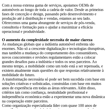
Com a nossa extensa gama de serviços, apoiamos OEMs de
automóveis ao longo de toda a cadeia de valor. Desde as primeiras
fases de conceção e design, passando pelo desenvolvimento e
produção até à distribuição e vendas, estamos ao seu lado.
Oferecemos uma gama abrangente de serviços de pós-venda,
consultoria e formação para o ajudar a maximizar a eficácia
operacional e produtividade.
O aumento da complexidade necessita de maior clareza
As mudanças globais que a indústria automóvel enfrenta são
enormes. Não só a crescente digitalização e tecnologias disruptivas,
mas também a mudança do comportamento dos consumidores,
novos concorrentes e revisões regulamentares estão a colocar
grandes desafios para a indústria e todos os seus parceiros. Ao
mesmo tempo, a mobilidade como um todo está a ser repensada, e
existem atualmente mais questões do que respostas relativamente à
mobilidade do futuro.
A transformação necessária só pode ser bem sucedida com base em
soluções criativas e sofisticadas, construídas com base em muitos
anos de experiência em todas as áreas relevantes. Além disso,
critérios tais como confiança, neutralidade profissional e
independência económica estão a experimentar uma nova dinâmica
na cooperação entre parceiros.
Como organização especializada líder com quase 100 anos de