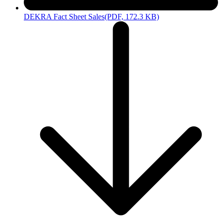
DEKRA Fact Sheet Sales
(PDF, 172.3 KB)