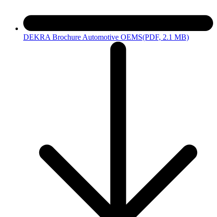
DEKRA Brochure Automotive OEMS
(PDF, 2.1 MB)