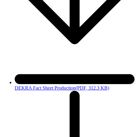
DEKRA Fact Sheet Production
(PDF, 312.3 KB)