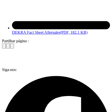
DEKRA Fact Sheet Aftersales
(PDF, 182.1 KB)
Partilhar página :
Siga-nos: