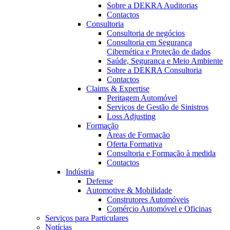
Sobre a DEKRA Auditorias
Contactos
Consultoria
Consultoria de negócios
Consultoria em Segurança
Cibernética e Proteção de dados
Saúde, Segurança e Meio Ambiente
Sobre a DEKRA Consultoria
Contactos
Claims & Expertise
Peritagem Automóvel
Serviços de Gestão de Sinistros
Loss Adjusting
Formação
Áreas de Formação
Oferta Formativa
Consultoria e Formação à medida
Contactos
Indústria
Defense
Automotive & Mobilidade
Construtores Automóveis
Comércio Automóvel e Oficinas
Serviços para Particulares
Notícias