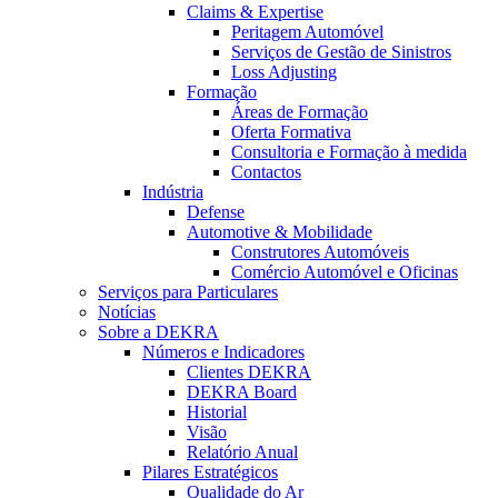
Claims & Expertise
Peritagem Automóvel
Serviços de Gestão de Sinistros
Loss Adjusting
Formação
Áreas de Formação
Oferta Formativa
Consultoria e Formação à medida
Contactos
Indústria
Defense
Automotive & Mobilidade
Construtores Automóveis
Comércio Automóvel e Oficinas
Serviços para Particulares
Notícias
Sobre a DEKRA
Números e Indicadores
Clientes DEKRA
DEKRA Board
Historial
Visão
Relatório Anual
Pilares Estratégicos
Qualidade do Ar