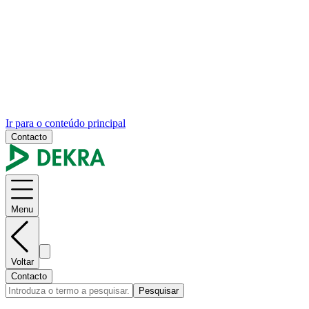
Ir para o conteúdo principal
Contacto
Menu
Voltar
Contacto
Pesquisar