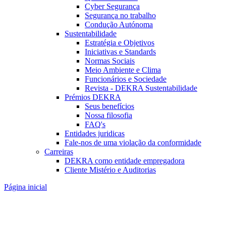
Cyber Segurança
Segurança no trabalho
Condução Autónoma
Sustentabilidade
Estratégia e Objetivos
Iniciativas e Standards
Normas Sociais
Meio Ambiente e Clima
Funcionários e Sociedade
Revista - DEKRA Sustentabilidade
Prémios DEKRA
Seus benefícios
Nossa filosofia
FAQ's
Entidades juridicas
Fale-nos de uma violação da conformidade
Carreiras
DEKRA como entidade empregadora
Cliente Mistério e Auditorias
Página inicial