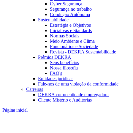
Cyber Segurança
Segurança no trabalho
Condução Autónoma
Sustentabilidade
Estratégia e Objetivos
Iniciativas e Standards
Normas Sociais
Meio Ambiente e Clima
Funcionários e Sociedade
Revista - DEKRA Sustentabilidade
Prémios DEKRA
Seus benefícios
Nossa filosofia
FAQ's
Entidades juridicas
Fale-nos de uma violação da conformidade
Carreiras
DEKRA como entidade empregadora
Cliente Mistério e Auditorias
Página inicial