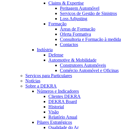
Claims & Expertise
Peritagem Automóvel
Serviços de Gestão de Sinistros
Loss Adjusting
Formação
Áreas de Formação
Oferta Formativa
Consultoria e Formação à medida
Contactos
Indústria
Defense
Automotive & Mobilidade
Construtores Automóveis
Comércio Automóvel e Oficinas
Serviços para Particulares
Notícias
Sobre a DEKRA
Números e Indicadores
Clientes DEKRA
DEKRA Board
Historial
Visão
Relatório Anual
Pilares Estratégicos
Qualidade do Ar