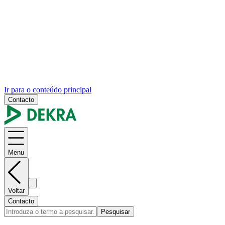
Ir para o conteúdo principal
Contacto
Menu
Voltar
Contacto
Pesquisar