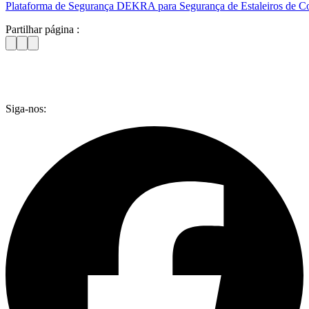
Plataforma de Segurança DEKRA para Segurança de Estaleiros de C
Partilhar página :
Siga-nos: