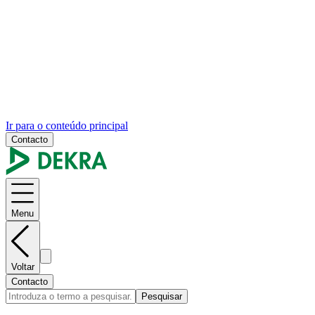
Ir para o conteúdo principal
Contacto
Menu
Voltar
Contacto
Pesquisar