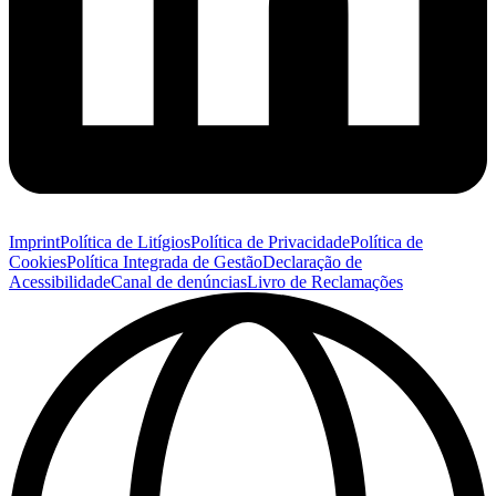
Imprint
Política de Litígios
Política de Privacidade
Política de
Cookies
Política Integrada de Gestão
Declaração de
Acessibilidade
Canal de denúncias
Livro de Reclamações