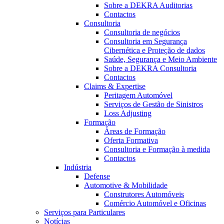
Sobre a DEKRA Auditorias
Contactos
Consultoria
Consultoria de negócios
Consultoria em Segurança
Cibernética e Proteção de dados
Saúde, Segurança e Meio Ambiente
Sobre a DEKRA Consultoria
Contactos
Claims & Expertise
Peritagem Automóvel
Serviços de Gestão de Sinistros
Loss Adjusting
Formação
Áreas de Formação
Oferta Formativa
Consultoria e Formação à medida
Contactos
Indústria
Defense
Automotive & Mobilidade
Construtores Automóveis
Comércio Automóvel e Oficinas
Serviços para Particulares
Notícias