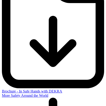
Brochure - In Safe Hands with DEKRA
More Safety Around the World