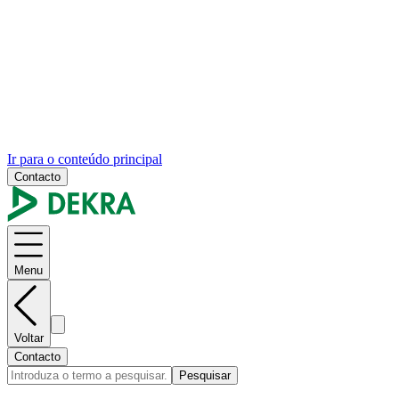
Ir para o conteúdo principal
Contacto
Menu
Voltar
Contacto
Pesquisar