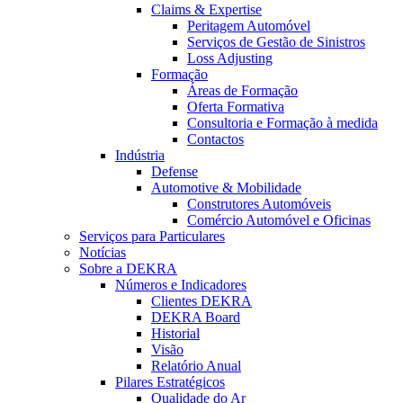
Claims & Expertise
Peritagem Automóvel
Serviços de Gestão de Sinistros
Loss Adjusting
Formação
Áreas de Formação
Oferta Formativa
Consultoria e Formação à medida
Contactos
Indústria
Defense
Automotive & Mobilidade
Construtores Automóveis
Comércio Automóvel e Oficinas
Serviços para Particulares
Notícias
Sobre a DEKRA
Números e Indicadores
Clientes DEKRA
DEKRA Board
Historial
Visão
Relatório Anual
Pilares Estratégicos
Qualidade do Ar