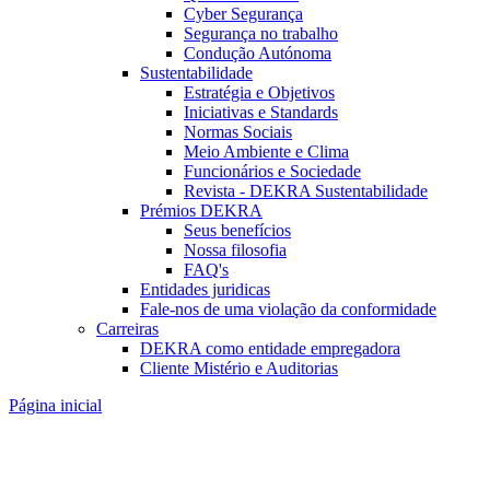
Cyber Segurança
Segurança no trabalho
Condução Autónoma
Sustentabilidade
Estratégia e Objetivos
Iniciativas e Standards
Normas Sociais
Meio Ambiente e Clima
Funcionários e Sociedade
Revista - DEKRA Sustentabilidade
Prémios DEKRA
Seus benefícios
Nossa filosofia
FAQ's
Entidades juridicas
Fale-nos de uma violação da conformidade
Carreiras
DEKRA como entidade empregadora
Cliente Mistério e Auditorias
Página inicial