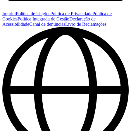
Imprint
Política de Litígios
Política de Privacidade
Política de
Cookies
Política Integrada de Gestão
Declaração de
Acessibilidade
Canal de denúncias
Livro de Reclamações