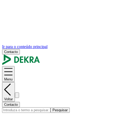
Ir para o conteúdo principal
Contacto
Menu
Voltar
Contacto
Pesquisar