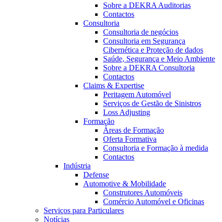
Sobre a DEKRA Auditorias
Contactos
Consultoria
Consultoria de negócios
Consultoria em Segurança
Cibernética e Proteção de dados
Saúde, Segurança e Meio Ambiente
Sobre a DEKRA Consultoria
Contactos
Claims & Expertise
Peritagem Automóvel
Serviços de Gestão de Sinistros
Loss Adjusting
Formação
Áreas de Formação
Oferta Formativa
Consultoria e Formação à medida
Contactos
Indústria
Defense
Automotive & Mobilidade
Construtores Automóveis
Comércio Automóvel e Oficinas
Serviços para Particulares
Notícias