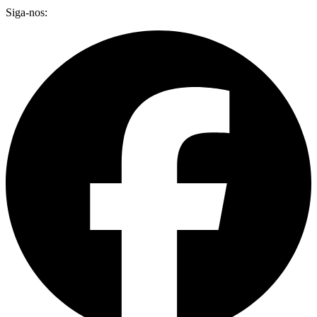
Siga-nos: