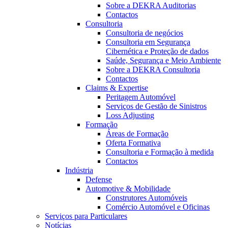
Sobre a DEKRA Auditorias
Contactos
Consultoria
Consultoria de negócios
Consultoria em Segurança
Cibernética e Proteção de dados
Saúde, Segurança e Meio Ambiente
Sobre a DEKRA Consultoria
Contactos
Claims & Expertise
Peritagem Automóvel
Serviços de Gestão de Sinistros
Loss Adjusting
Formação
Áreas de Formação
Oferta Formativa
Consultoria e Formação à medida
Contactos
Indústria
Defense
Automotive & Mobilidade
Construtores Automóveis
Comércio Automóvel e Oficinas
Serviços para Particulares
Notícias