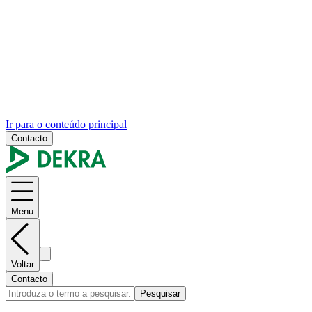
Ir para o conteúdo principal
Contacto
Menu
Voltar
Contacto
Pesquisar