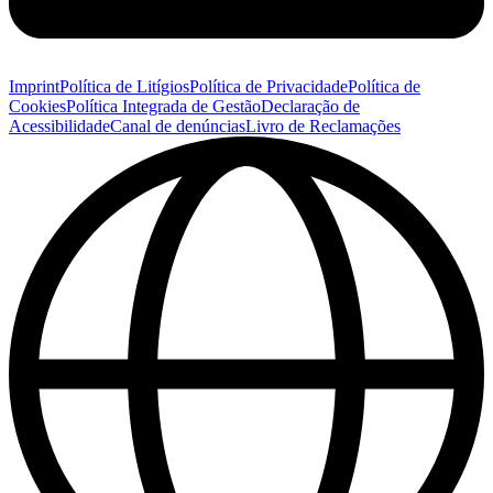
Imprint
Política de Litígios
Política de Privacidade
Política de
Cookies
Política Integrada de Gestão
Declaração de
Acessibilidade
Canal de denúncias
Livro de Reclamações