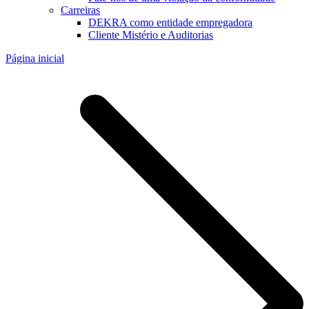
Carreiras
DEKRA como entidade empregadora
Cliente Mistério e Auditorias
Página inicial