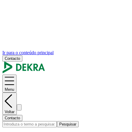
Ir para o conteúdo principal
Contacto
Menu
Voltar
Contacto
Pesquisar