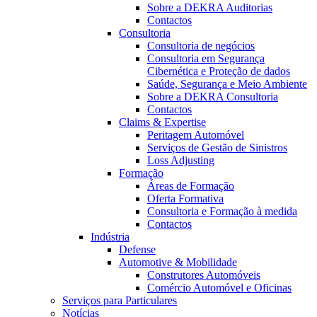
Sobre a DEKRA Auditorias
Contactos
Consultoria
Consultoria de negócios
Consultoria em Segurança
Cibernética e Proteção de dados
Saúde, Segurança e Meio Ambiente
Sobre a DEKRA Consultoria
Contactos
Claims & Expertise
Peritagem Automóvel
Serviços de Gestão de Sinistros
Loss Adjusting
Formação
Áreas de Formação
Oferta Formativa
Consultoria e Formação à medida
Contactos
Indústria
Defense
Automotive & Mobilidade
Construtores Automóveis
Comércio Automóvel e Oficinas
Serviços para Particulares
Notícias