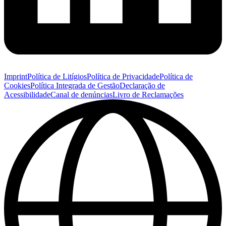
Imprint
Política de Litígios
Política de Privacidade
Política de
Cookies
Política Integrada de Gestão
Declaração de
Acessibilidade
Canal de denúncias
Livro de Reclamações