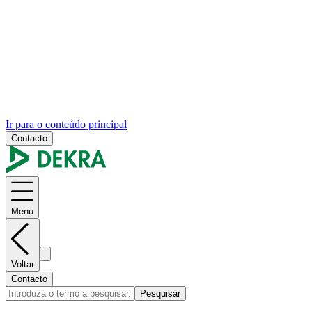
Ir para o conteúdo principal
Contacto
Menu
Voltar
Contacto
Pesquisar