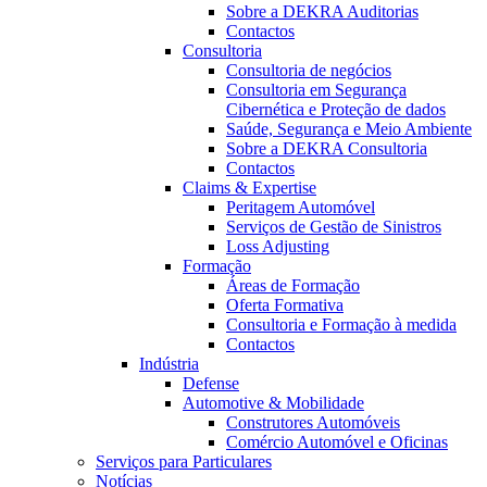
Sobre a DEKRA Auditorias
Contactos
Consultoria
Consultoria de negócios
Consultoria em Segurança
Cibernética e Proteção de dados
Saúde, Segurança e Meio Ambiente
Sobre a DEKRA Consultoria
Contactos
Claims & Expertise
Peritagem Automóvel
Serviços de Gestão de Sinistros
Loss Adjusting
Formação
Áreas de Formação
Oferta Formativa
Consultoria e Formação à medida
Contactos
Indústria
Defense
Automotive & Mobilidade
Construtores Automóveis
Comércio Automóvel e Oficinas
Serviços para Particulares
Notícias