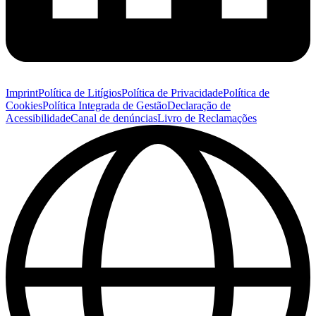
Imprint
Política de Litígios
Política de Privacidade
Política de
Cookies
Política Integrada de Gestão
Declaração de
Acessibilidade
Canal de denúncias
Livro de Reclamações