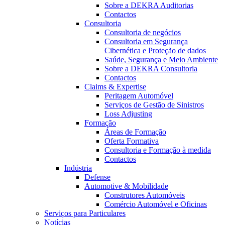
Sobre a DEKRA Auditorias
Contactos
Consultoria
Consultoria de negócios
Consultoria em Segurança
Cibernética e Proteção de dados
Saúde, Segurança e Meio Ambiente
Sobre a DEKRA Consultoria
Contactos
Claims & Expertise
Peritagem Automóvel
Serviços de Gestão de Sinistros
Loss Adjusting
Formação
Áreas de Formação
Oferta Formativa
Consultoria e Formação à medida
Contactos
Indústria
Defense
Automotive & Mobilidade
Construtores Automóveis
Comércio Automóvel e Oficinas
Serviços para Particulares
Notícias