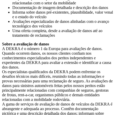
relacionadas com o setor da mobilidade
Documentação de imagem detalhada e descrição dos danos
Informa sobre danos pré-existentes, plausibilidade, valor venal
e o estado do veículo
Avaliações especializadas de danos alinhadas com o avanço
tecnológico dos veículos
Uma oferta completa, desde a avaliação de danos até ao
tratamento de reclamações
Sobre a avaliação de danos
A DEKRA é o número 1 da Europa para avaliações de danos.
Quando ocorrem danos, os nossos clientes confiam nos
conhecimentos especializados dos peritos independentes e
experientes da DEKRA para avaliar a extensão e identificar a causa
dos danos.
Os especialistas qualificados da DEKRA podem enfrentar os
desafios técnicos mais difíceis, reunindo todas as informações e
provas necessárias para uma reclamação de seguro. As avaliações de
danos para sinistros automóveis feitas pelos nossos peritos estão
principalmente relacionadas com companhias de seguros, gestoras
de frotas, rent-a-car, organismos públicos e demais entidades
relacionadas com a mobilidade rodoviária.
A gama de serviços de avaliação de danos de veículos da DEKRA é
abrangente e adequada ao processo. Contêm documentação
pictórica e uma descrição detalhada dos danos; informam sobre