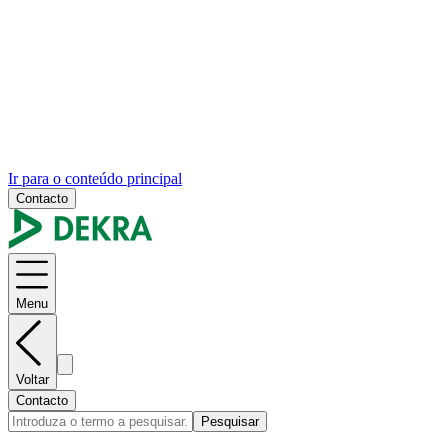
Ir para o conteúdo principal
Contacto
Menu
Voltar
Contacto
Pesquisar