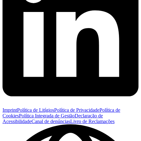
Imprint
Política de Litígios
Política de Privacidade
Política de
Cookies
Política Integrada de Gestão
Declaração de
Acessibilidade
Canal de denúncias
Livro de Reclamações