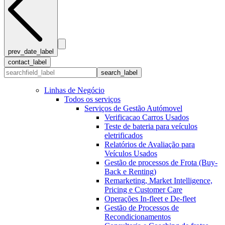
prev_date_label
contact_label
search_label
Linhas de Negócio
Todos os serviços
Serviços de Gestão Autómovel
Verificacao Carros Usados
Teste de bateria para veículos
eletrificados
Relatórios de Avaliação para
Veículos Usados
Gestão de processos de Frota (Buy-
Back e Renting)
Remarketing, Market Intelligence,
Pricing e Customer Care
Operações In-fleet e De-fleet
Gestão de Processos de
Recondicionamentos