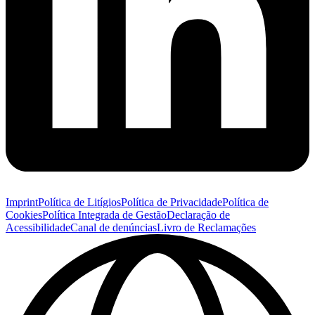
Imprint
Política de Litígios
Política de Privacidade
Política de
Cookies
Política Integrada de Gestão
Declaração de
Acessibilidade
Canal de denúncias
Livro de Reclamações