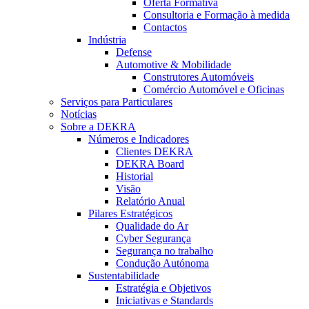
Oferta Formativa
Consultoria e Formação à medida
Contactos
Indústria
Defense
Automotive & Mobilidade
Construtores Automóveis
Comércio Automóvel e Oficinas
Serviços para Particulares
Notícias
Sobre a DEKRA
Números e Indicadores
Clientes DEKRA
DEKRA Board
Historial
Visão
Relatório Anual
Pilares Estratégicos
Qualidade do Ar
Cyber Segurança
Segurança no trabalho
Condução Autónoma
Sustentabilidade
Estratégia e Objetivos
Iniciativas e Standards