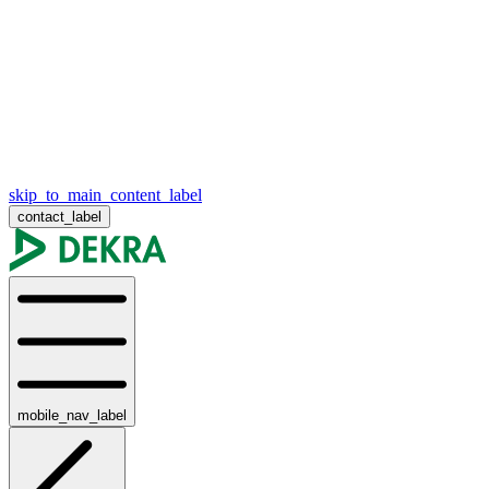
skip_to_main_content_label
contact_label
mobile_nav_label