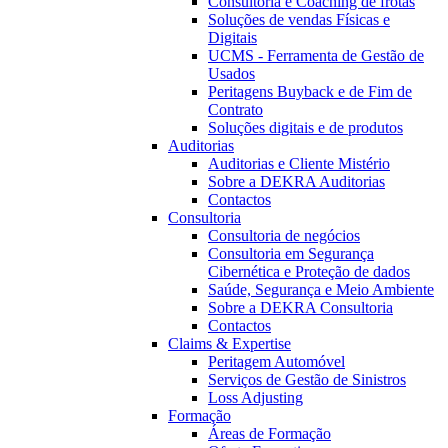
Consultoria e Coaching de frotas
Soluções de vendas Físicas e
Digitais
UCMS - Ferramenta de Gestão de
Usados
Peritagens Buyback e de Fim de
Contrato
Soluções digitais e de produtos
Auditorias
Auditorias e Cliente Mistério
Sobre a DEKRA Auditorias
Contactos
Consultoria
Consultoria de negócios
Consultoria em Segurança
Cibernética e Proteção de dados
Saúde, Segurança e Meio Ambiente
Sobre a DEKRA Consultoria
Contactos
Claims & Expertise
Peritagem Automóvel
Serviços de Gestão de Sinistros
Loss Adjusting
Formação
Áreas de Formação