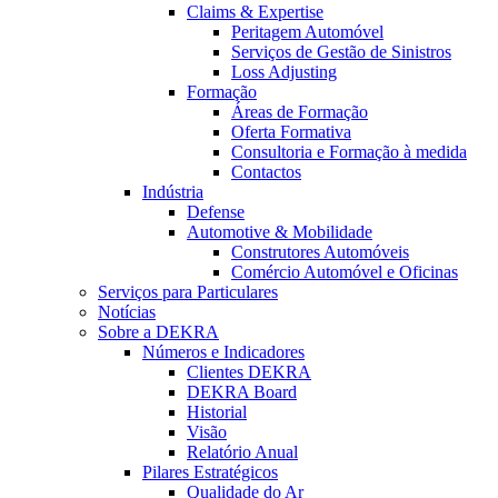
Claims & Expertise
Peritagem Automóvel
Serviços de Gestão de Sinistros
Loss Adjusting
Formação
Áreas de Formação
Oferta Formativa
Consultoria e Formação à medida
Contactos
Indústria
Defense
Automotive & Mobilidade
Construtores Automóveis
Comércio Automóvel e Oficinas
Serviços para Particulares
Notícias
Sobre a DEKRA
Números e Indicadores
Clientes DEKRA
DEKRA Board
Historial
Visão
Relatório Anual
Pilares Estratégicos
Qualidade do Ar