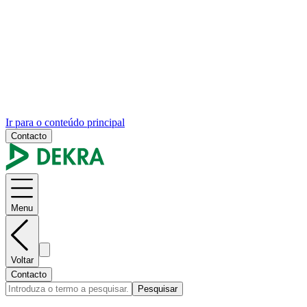
Ir para o conteúdo principal
Contacto
Menu
Voltar
Contacto
Pesquisar