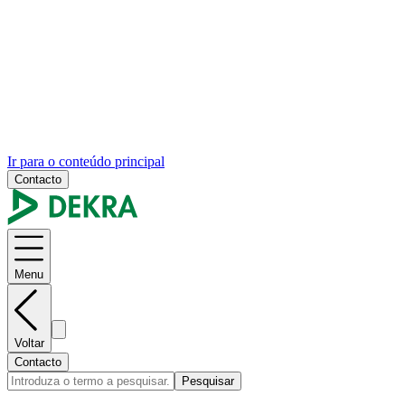
Ir para o conteúdo principal
Contacto
Menu
Voltar
Contacto
Pesquisar