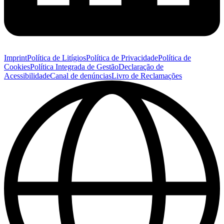
Imprint
Política de Litígios
Política de Privacidade
Política de
Cookies
Política Integrada de Gestão
Declaração de
Acessibilidade
Canal de denúncias
Livro de Reclamações