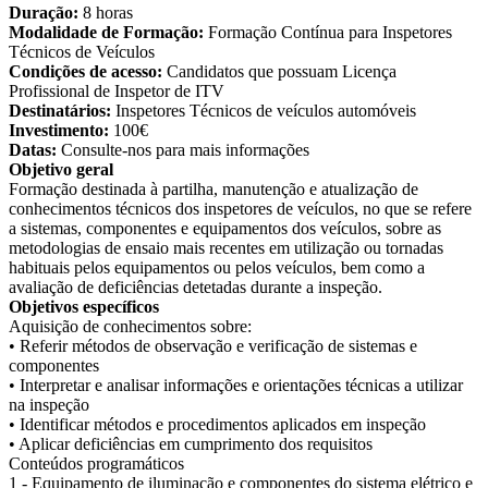
Duração:
8 horas
Modalidade de Formação:
Formação Contínua para Inspetores
Técnicos de Veículos
Condições de acesso:
Candidatos que possuam Licença
Profissional de Inspetor de ITV
Destinatários:
Inspetores Técnicos de veículos automóveis
Investimento:
100€
Datas:
Consulte-nos para mais informações
Objetivo geral
Formação destinada à partilha, manutenção e atualização de
conhecimentos técnicos dos inspetores de veículos, no que se refere
a sistemas, componentes e equipamentos dos veículos, sobre as
metodologias de ensaio mais recentes em utilização ou tornadas
habituais pelos equipamentos ou pelos veículos, bem como a
avaliação de deficiências detetadas durante a inspeção.
Objetivos específicos
Aquisição de conhecimentos sobre:
• Referir métodos de observação e verificação de sistemas e
componentes
• Interpretar e analisar informações e orientações técnicas a utilizar
na inspeção
• Identificar métodos e procedimentos aplicados em inspeção
• Aplicar deficiências em cumprimento dos requisitos
Conteúdos programáticos
1 - Equipamento de iluminação e componentes do sistema elétrico e