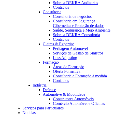
Sobre a DEKRA Auditorias
Contactos
Consultoria
Consultoria de negócios
Consultoria em Segurança
Cibernética e Proteção de dados
Saúde, Segurança e Meio Ambiente
Sobre a DEKRA Consultoria
Contactos
Claims & Expertise
Peritagem Automóvel
Serviços de Gestão de Sinistros
Loss Adjusting
Formação
Áreas de Formação
Oferta Formativa
Consultoria e Formação à medida
Contactos
Indústria
Defense
Automotive & Mobilidade
Construtores Automóveis
Comércio Automóvel e Oficinas
Serviços para Particulares
Notícias