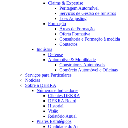
Claims & Expertise
Peritagem Automóvel
Serviços de Gestão de Sinistros
Loss Adjusting
Formação
Áreas de Formação
Oferta Formativa
Consultoria e Formação à medida
Contactos
Indústria
Defense
Automotive & Mobilidade
Construtores Automóveis
Comércio Automóvel e Oficinas
Serviços para Particulares
Notícias
Sobre a DEKRA
Números e Indicadores
Clientes DEKRA
DEKRA Board
Historial
Visão
Relatório Anual
Pilares Estratégicos
Qualidade do Ar