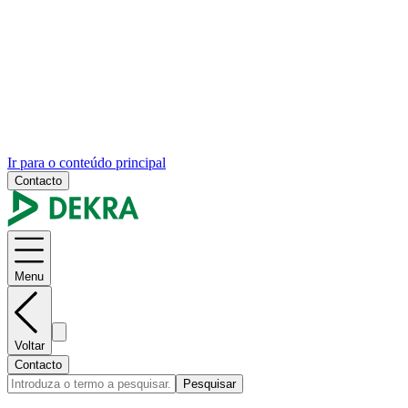
Ir para o conteúdo principal
Contacto
Menu
Voltar
Contacto
Pesquisar