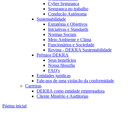
Cyber Segurança
Segurança no trabalho
Condução Autónoma
Sustentabilidade
Estratégia e Objetivos
Iniciativas e Standards
Normas Sociais
Meio Ambiente e Clima
Funcionários e Sociedade
Revista - DEKRA Sustentabilidade
Prémios DEKRA
Seus benefícios
Nossa filosofia
FAQ's
Entidades juridicas
Fale-nos de uma violação da conformidade
Carreiras
DEKRA como entidade empregadora
Cliente Mistério e Auditorias
Página inicial