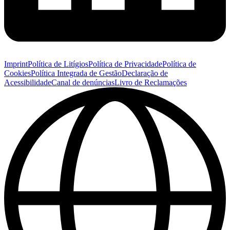
Imprint
Política de Litígios
Política de Privacidade
Política de
Cookies
Política Integrada de Gestão
Declaração de
Acessibilidade
Canal de denúncias
Livro de Reclamações