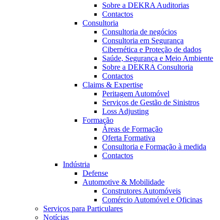
Sobre a DEKRA Auditorias
Contactos
Consultoria
Consultoria de negócios
Consultoria em Segurança
Cibernética e Proteção de dados
Saúde, Segurança e Meio Ambiente
Sobre a DEKRA Consultoria
Contactos
Claims & Expertise
Peritagem Automóvel
Serviços de Gestão de Sinistros
Loss Adjusting
Formação
Áreas de Formação
Oferta Formativa
Consultoria e Formação à medida
Contactos
Indústria
Defense
Automotive & Mobilidade
Construtores Automóveis
Comércio Automóvel e Oficinas
Serviços para Particulares
Notícias