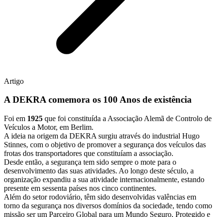
Artigo
A DEKRA comemora os 100 Anos de existência
Foi em
1925
que foi constituída a Associação Alemã de Controlo de
Veículos a Motor, em Berlim.
A ideia na origem da DEKRA surgiu através do industrial Hugo
Stinnes, com o objetivo de promover a segurança dos veículos das
frotas dos transportadores que constituíam a associação.
Desde então, a segurança tem sido sempre o mote para o
desenvolvimento das suas atividades. Ao longo deste século, a
organização expandiu a sua atividade internacionalmente, estando
presente em sessenta países nos cinco continentes.
Além do setor rodoviário, têm sido desenvolvidas valências em
torno da segurança nos diversos domínios da sociedade, tendo como
missão ser um Parceiro Global para um Mundo Seguro, Protegido e