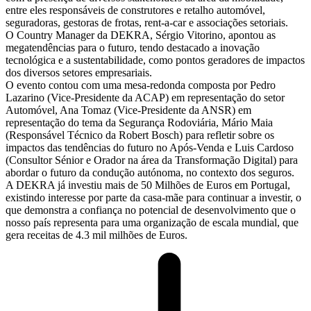
entre eles responsáveis de construtores e retalho automóvel,
seguradoras, gestoras de frotas, rent-a-car e associações setoriais.
O Country Manager da DEKRA, Sérgio Vitorino, apontou as
megatendências para o futuro, tendo destacado a inovação
tecnológica e a sustentabilidade, como pontos geradores de impactos
dos diversos setores empresariais.
O evento contou com uma mesa-redonda composta por Pedro
Lazarino (Vice-Presidente da ACAP) em representação do setor
Automóvel, Ana Tomaz (Vice-Presidente da ANSR) em
representação do tema da Segurança Rodoviária, Mário Maia
(Responsável Técnico da Robert Bosch) para refletir sobre os
impactos das tendências do futuro no Após-Venda e Luis Cardoso
(Consultor Sénior e Orador na área da Transformação Digital) para
abordar o futuro da condução autónoma, no contexto dos seguros.
A DEKRA já investiu mais de 50 Milhões de Euros em Portugal,
existindo interesse por parte da casa-mãe para continuar a investir, o
que demonstra a confiança no potencial de desenvolvimento que o
nosso país representa para uma organização de escala mundial, que
gera receitas de 4.3 mil milhões de Euros.