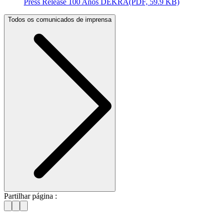
Press Release 100 Anos DEKRA
(PDF, 59.9 KB)
Todos os comunicados de imprensa
Partilhar página :