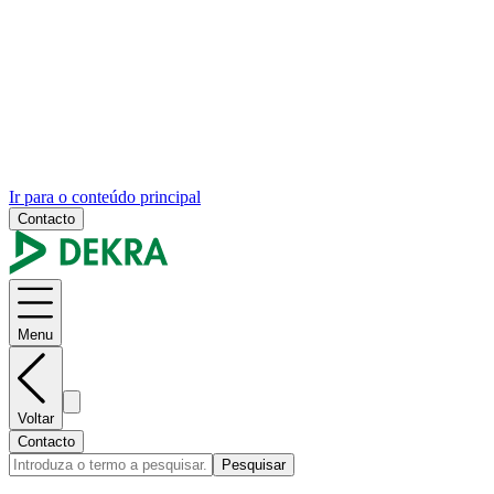
Ir para o conteúdo principal
Contacto
Menu
Voltar
Contacto
Pesquisar